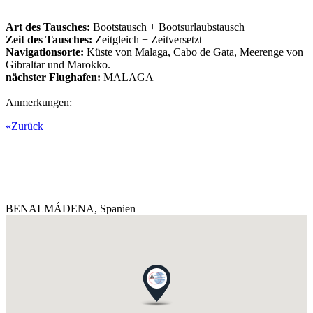
Art des Tausches:
Bootstausch + Bootsurlaubstausch
Zeit des Tausches:
Zeitgleich + Zeitversetzt
Navigationsorte:
Küste von Malaga, Cabo de Gata, Meerenge von
Gibraltar und Marokko.
nächster Flughafen:
MALAGA
Anmerkungen:
«Zurück
BENALMÁDENA,
Spanien