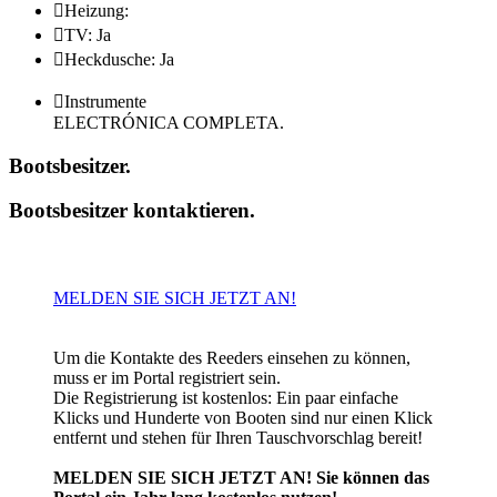

Heizung:

TV: Ja

Heckdusche: Ja

Instrumente
ELECTRÓNICA COMPLETA.
Bootsbesitzer
.
Bootsbesitzer kontaktieren
.
MELDEN SIE SICH JETZT AN!
Um die Kontakte des Reeders einsehen zu können,
muss er im Portal registriert sein.
Die Registrierung ist kostenlos: Ein paar einfache
Klicks und Hunderte von Booten sind nur einen Klick
entfernt und stehen für Ihren Tauschvorschlag bereit!
MELDEN SIE SICH JETZT AN! Sie können das