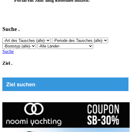
Portal ein Jahr lang kostenlos nutzen!
Suche
.
Suche
Ziel
.