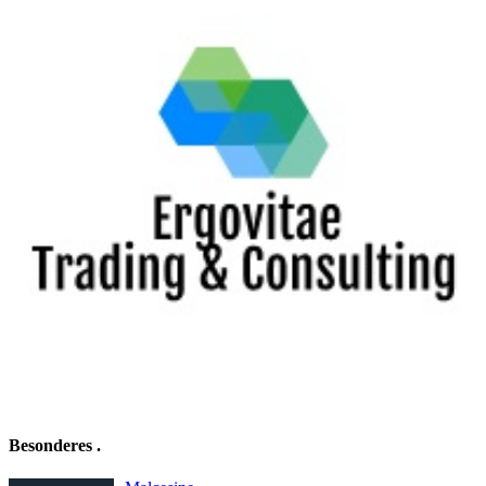
Besonderes
.