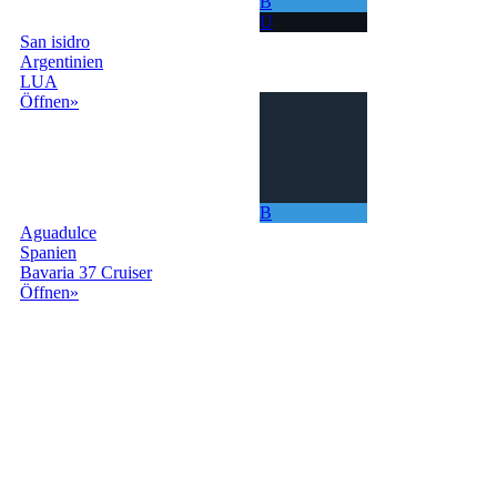
B
U
San isidro
Argentinien
LUA
Öffnen»
B
Aguadulce
Spanien
Bavaria 37 Cruiser
Öffnen»