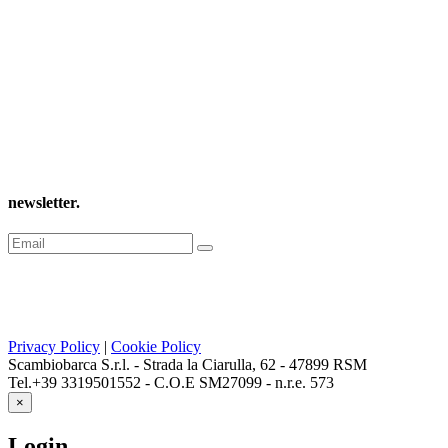
newsletter
.
Privacy Policy
|
Cookie Policy
Scambiobarca S.r.l. - Strada la Ciarulla, 62 - 47899 RSM
Tel.+39 3319501552 - C.O.E SM27099 - n.r.e. 573
×
Login
.