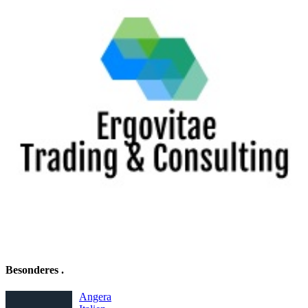
Besonderes
.
Angera