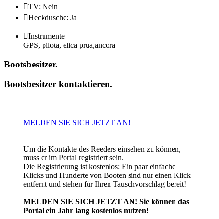

TV: Nein

Heckdusche: Ja

Instrumente
GPS, pilota, elica prua,ancora
Bootsbesitzer
.
Bootsbesitzer kontaktieren
.
MELDEN SIE SICH JETZT AN!
Um die Kontakte des Reeders einsehen zu können,
muss er im Portal registriert sein.
Die Registrierung ist kostenlos: Ein paar einfache
Klicks und Hunderte von Booten sind nur einen Klick
entfernt und stehen für Ihren Tauschvorschlag bereit!
MELDEN SIE SICH JETZT AN! Sie können das
Portal ein Jahr lang kostenlos nutzen!