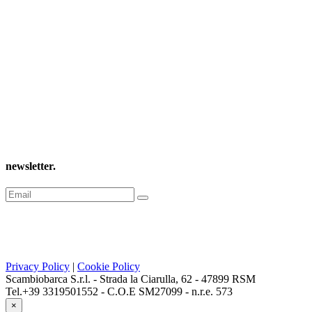
newsletter
.
Privacy Policy
|
Cookie Policy
Scambiobarca S.r.l. - Strada la Ciarulla, 62 - 47899 RSM
Tel.+39 3319501552 - C.O.E SM27099 - n.r.e. 573
×