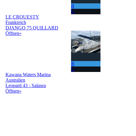
B
U
LE CROUESTY
Frankreich
DJANGO 75 QUILLARD
Öffnen»
B
U
Kawana Waters Marina
Australien
Leopard 43 - Salasea
Öffnen»